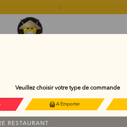
BO BUN