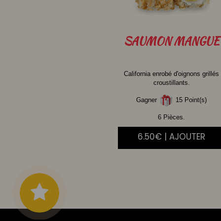
SAUMON
MANGUE
California enrobé d'oignons grillés
croustillants.
Gagner
15 Point(s)
6 Pièces.
6.50€ | AJOUTER