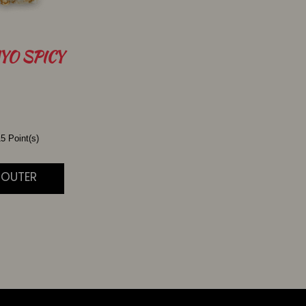
YO SPICY
5 Point(s)
JOUTER