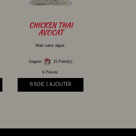
CHICKEN
THAI
AVOCAT
Maki sans algue.
Gagner
15 Point(s)
6 Pièces.
6.50€ | AJOUTER