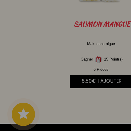
SAUMON
MANGUE
Maki sans algue.
Gagner
15 Point(s)
6 Pièces.
6.50€ | AJOUTER