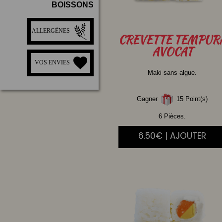
BOISSONS
ALLERGÈNES
CREVETTE
TEMPUR
AVOCAT
VOS ENVIES
Maki sans algue.
Gagner
15 Point(s)
6 Pièces.
6.50€ | AJOUTER