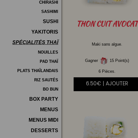
CHIRASHI
SASHIMI
SUSHI
THON
CUIT AVOCAT
YAKITORIS
SPÉCIALITÉS THAÏ
Maki sans algue.
NOUILLES
Gagner
15 Point(s)
PAD THAÏ
PLATS THAÏLANDAIS
6 Pièces.
RIZ SAUTÉS
6.50€ | AJOUTER
BO BUN
BOX PARTY
MENUS
MENUS MIDI
DESSERTS