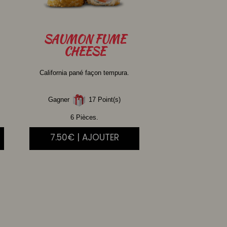
SAUMON
FUME
CHEESE
California pané façon tempura.
Gagner
17 Point(s)
6 Pièces.
7.50€ | AJOUTER