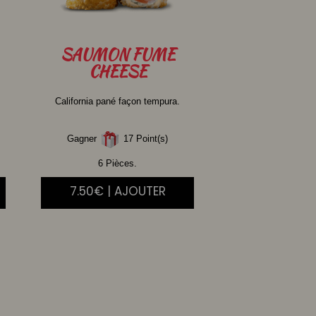
SAUMON
FUME
CHEESE
California pané façon tempura.
Gagner
17 Point(s)
6 Pièces.
7.50€ | AJOUTER