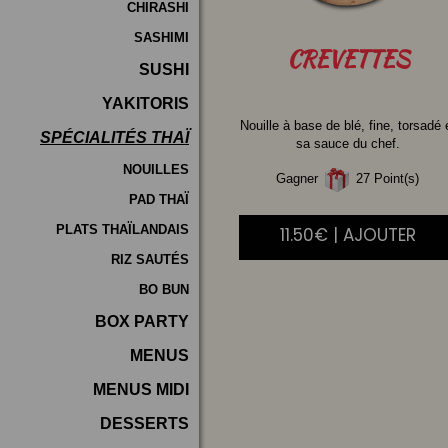
CHIRASHI
SASHIMI
CREVETTES
SUSHI
YAKITORIS
Nouille à base de blé, fine, torsadé 
SPÉCIALITÉS THAÏ
sa sauce du chef.
NOUILLES
Gagner
27 Point(s)
PAD THAÏ
PLATS THAÏLANDAIS
11.50€ | AJOUTER
RIZ SAUTÉS
BO BUN
BOX PARTY
MENUS
MENUS MIDI
DESSERTS