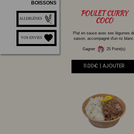
BOISSONS
POULET
CURRY
COCO
ALLERGÈNES
Plat en sauce avec ses légumes d
VOS ENVIES
saison, accompagné d'un riz blanc
Gagner
25 Point(s)
11.00€ | AJOUTER