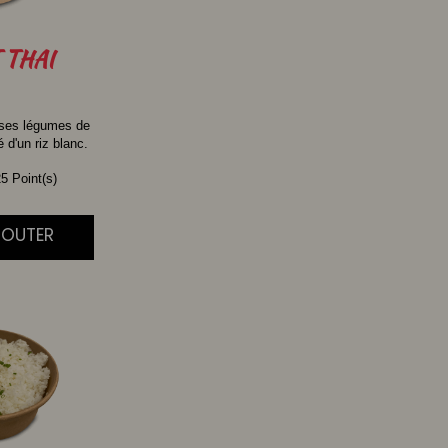
THAI
 ses légumes de
d'un riz blanc.
5 Point(s)
AJOUTER