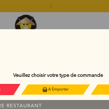
PLATS THAÏLANDAIS