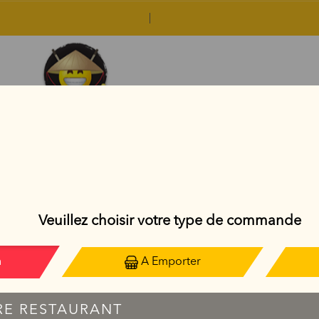
PLATS THAÏLANDAIS