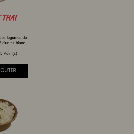
THAI
 ses légumes de
d'un riz blanc.
5 Point(s)
AJOUTER