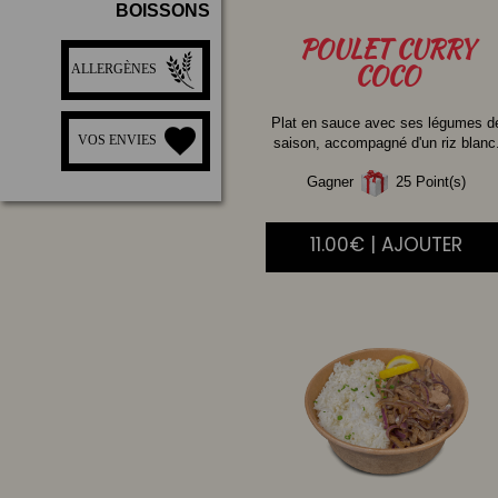
BOISSONS
POULET
CURRY
COCO
ALLERGÈNES
Plat en sauce avec ses légumes d
VOS ENVIES
saison, accompagné d'un riz blanc
Gagner
25 Point(s)
11.00€ | AJOUTER