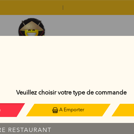
PLATS THAÏLANDAIS