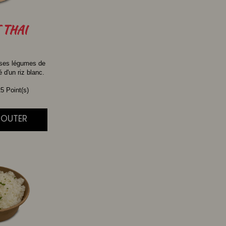
THAI
 ses légumes de
d'un riz blanc.
5 Point(s)
AJOUTER