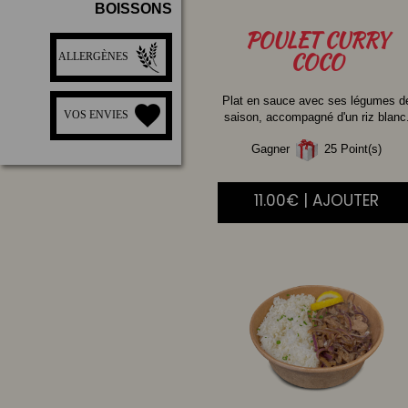
BOISSONS
POULET
CURRY
COCO
ALLERGÈNES
Plat en sauce avec ses légumes d
VOS ENVIES
saison, accompagné d'un riz blanc
Gagner
25 Point(s)
11.00€ | AJOUTER