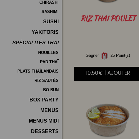
CHIRASHI
SASHIMI
RIZ
THAI POULET
SUSHI
YAKITORIS
SPÉCIALITÉS THAÏ
NOUILLES
Gagner
25 Point(s)
PAD THAÏ
PLATS THAÏLANDAIS
10.50€ | AJOUTER
RIZ SAUTÉS
BO BUN
BOX PARTY
MENUS
MENUS MIDI
DESSERTS