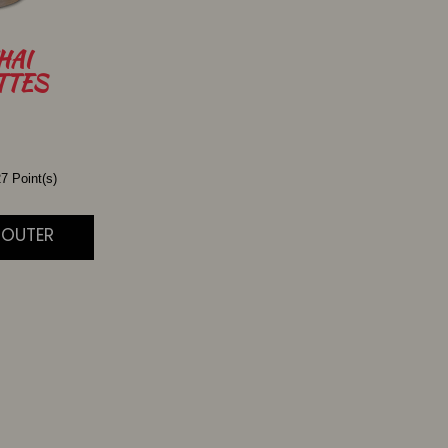
HAI
TTES
7 Point(s)
AJOUTER