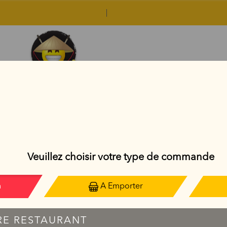
SAUMON ROLL