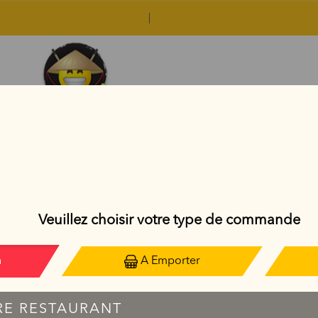
SAUMON ROLL