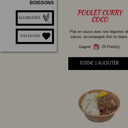
BOISSONS
POULET
CURRY
COCO
ALLERGÈNES
Plat en sauce avec ses légumes d
VOS ENVIES
saison, accompagné d'un riz blanc
Gagner
25 Point(s)
11.00€ | AJOUTER