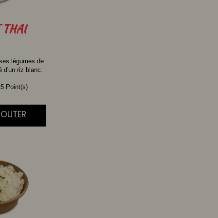
THAI
 ses légumes de
d'un riz blanc.
5 Point(s)
AJOUTER