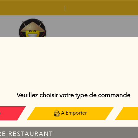
PLATS THAÏLANDAIS