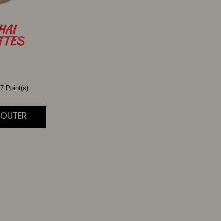
HAI
TTES
7 Point(s)
AJOUTER