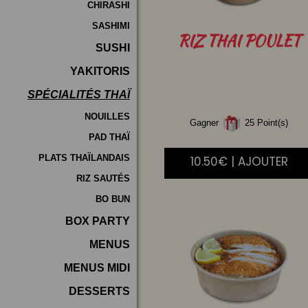
CHIRASHI
SASHIMI
RIZ
THAI POULET
SUSHI
YAKITORIS
SPÉCIALITÉS THAÏ
NOUILLES
Gagner
25 Point(s)
PAD THAÏ
PLATS THAÏLANDAIS
10.50€ | AJOUTER
RIZ SAUTÉS
BO BUN
BOX PARTY
MENUS
MENUS MIDI
DESSERTS