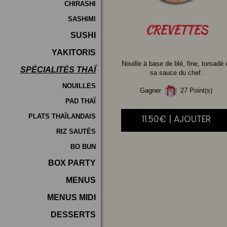
CHIRASHI
SASHIMI
CREVETTES
SUSHI
YAKITORIS
Nouille à base de blé, fine, torsadé 
SPÉCIALITÉS THAÏ
sa sauce du chef.
NOUILLES
Gagner
27 Point(s)
PAD THAÏ
PLATS THAÏLANDAIS
11.50€ | AJOUTER
RIZ SAUTÉS
BO BUN
BOX PARTY
MENUS
MENUS MIDI
DESSERTS