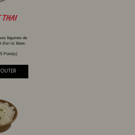
THAI
 ses légumes de
d'un riz blanc.
5 Point(s)
AJOUTER