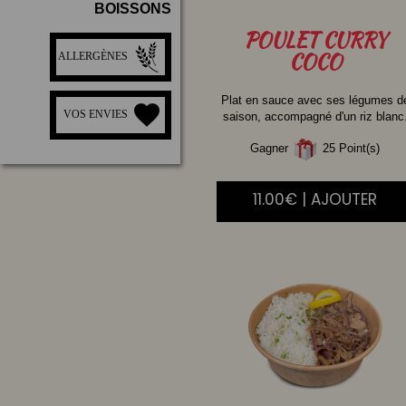
BOISSONS
POULET
CURRY
COCO
ALLERGÈNES
Plat en sauce avec ses légumes d
VOS ENVIES
saison, accompagné d'un riz blanc
Gagner
25 Point(s)
11.00€ | AJOUTER