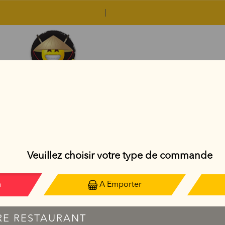
PLATS THAÏLANDAIS