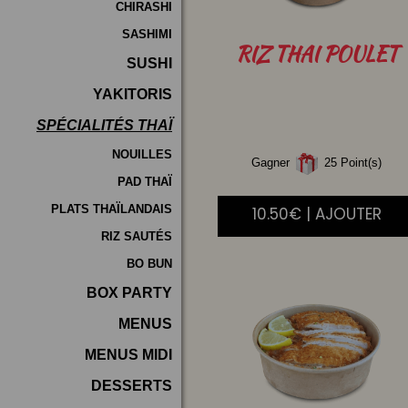
CHIRASHI
SASHIMI
RIZ
THAI POULET
SUSHI
YAKITORIS
SPÉCIALITÉS THAÏ
NOUILLES
Gagner
25 Point(s)
PAD THAÏ
PLATS THAÏLANDAIS
10.50€ | AJOUTER
RIZ SAUTÉS
BO BUN
BOX PARTY
MENUS
MENUS MIDI
DESSERTS