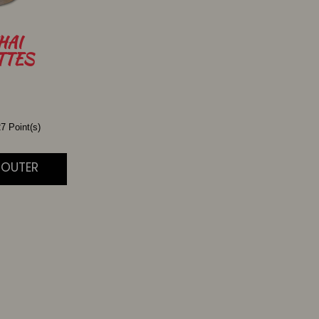
HAI
TTES
7 Point(s)
AJOUTER