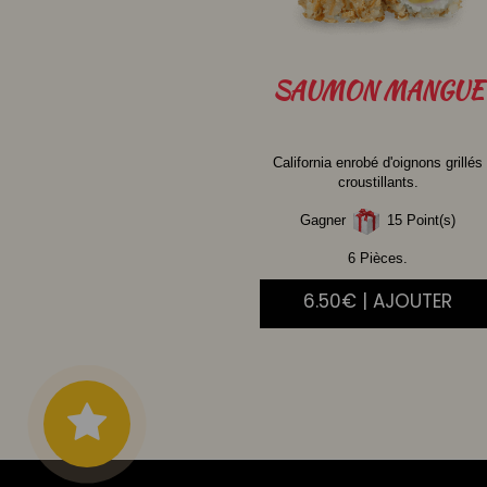
SAUMON
MANGUE
California enrobé d'oignons grillés
croustillants.
Gagner
15 Point(s)
6 Pièces.
6.50€ | AJOUTER