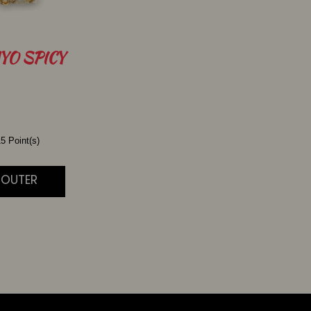
YO SPICY
5 Point(s)
JOUTER