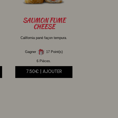
SAUMON
FUME
CHEESE
California pané façon tempura.
Gagner
17 Point(s)
6 Pièces.
7.50€ | AJOUTER