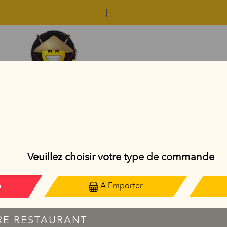
SAUMON ROLL