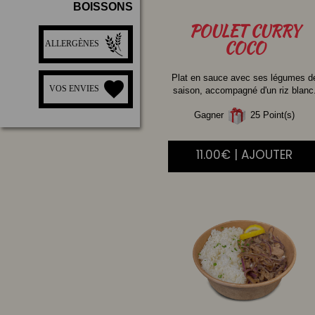
BOISSONS
POULET
CURRY
COCO
ALLERGÈNES
Plat en sauce avec ses légumes d
VOS ENVIES
saison, accompagné d'un riz blanc
Gagner
25 Point(s)
11.00€ | AJOUTER