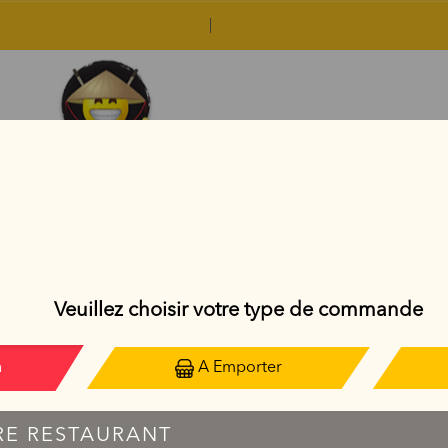
PLATS THAÏLANDAIS