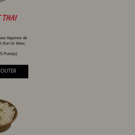
THAI
 ses légumes de
d'un riz blanc.
5 Point(s)
AJOUTER