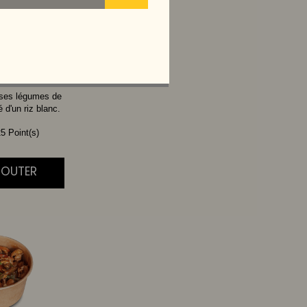
THAI
 ses légumes de
d'un riz blanc.
5 Point(s)
AJOUTER