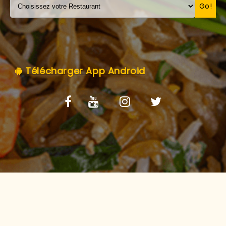
C.G.V
Go!
Télécharger App Android