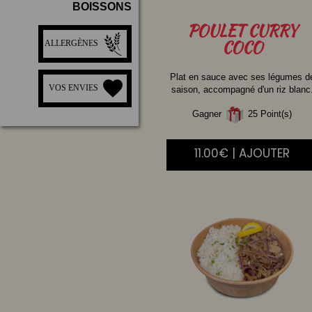
BOISSONS
POULET
CURRY
COCO
ALLERGÈNES
Plat en sauce avec ses légumes d
VOS ENVIES
saison, accompagné d'un riz blanc
Gagner
25 Point(s)
11.00€ | AJOUTER