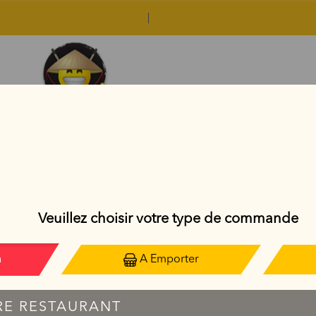
PLATS THAÏLANDAIS