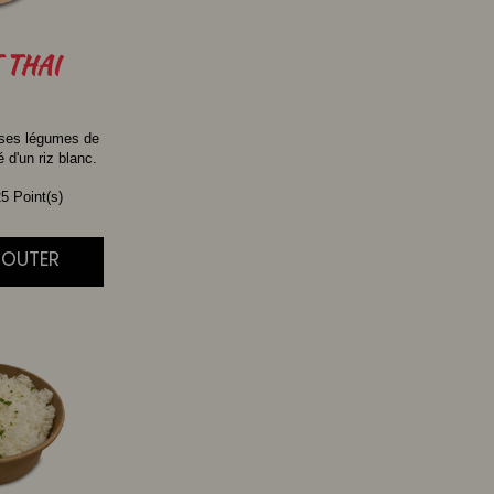
THAI
 ses légumes de
d'un riz blanc.
5 Point(s)
AJOUTER